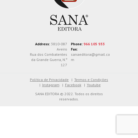
Address:
3810-087
Phone:
966 105 933
Aveiro
Fax:
Rua dos Combatentes
sanaeditora@gmail.co
da Grande Guerra, N.º
m
127
Política de Privacidade
Termos e Condições
Instagram
Facebook
Youtube
SANA EDITORA © 2022. Todos os direitos
reservados.