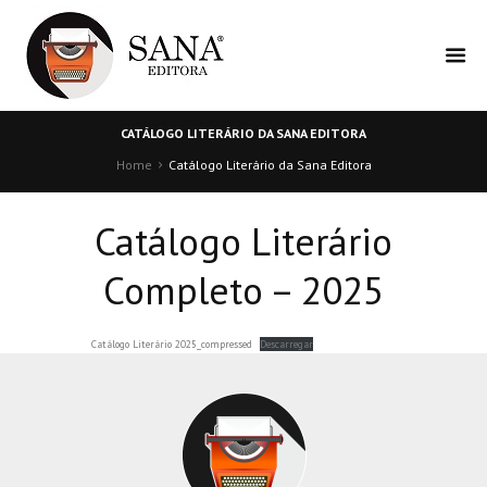
CATÁLOGO LITERÁRIO DA SANA EDITORA
Home
Catálogo Literário da Sana Editora
Catálogo Literário
Completo – 2025
Catálogo Literário 2025_compressed
Descarregar