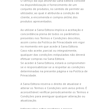
O serviço da loja
online
da Sana Editora consiste
na disponibilização e fornecimento de um
conjunto de produtos, no sentido de permitir ao
utilizador, ao qual é atribuída a condição de
cliente, a encomenda e compra
online
, dos
produtos apresentados.
Ao utilizar a Sana Editora implica a aceitação e
concordância plena de todos os parâmetros
presentes nos Termos e Condições descritos,
assim como da Política de Privacidade em vigor
no momento em que acede à Sana Editora.
Caso não aceite, parcial ou integralmente,
qualquer das condições estipuladas não deverá
efetuar compras na Sana Editora.
Se aceder à Sana Editora, estará a comprometer-
se e responsabilizar-se a respeitar as condições
determinadas na presente página e na Política de
Privacidade.
A Sana Editora reserva o direito de atualizar e
alterar os Termos e Condições sem aviso prévio. É
aconselhável verificar periodicamente os Termos e
Condições para averiguar qualquer alteração ou
atualização.
Informações sobre produtos e preços