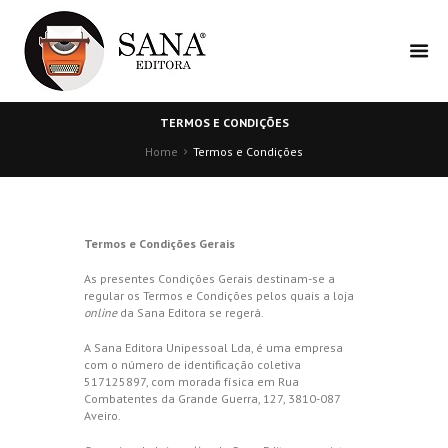
TERMOS E CONDIÇÕES
Home
Termos e Condições
Termos e Condições Gerais
As presentes Condições Gerais destinam-se a
regular os Termos e Condições pelos quais a loja
online
da Sana Editora se regerá.
A Sana Editora Unipessoal Lda, é uma empresa
com o número de identificação coletiva
517125897, com morada física em Rua
Combatentes da Grande Guerra, 127, 3810-087
Aveiro.