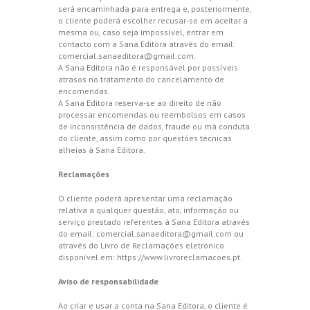
será encaminhada para entrega e, posteriormente,
o cliente poderá escolher recusar-se em aceitar a
mesma ou, caso seja impossível, entrar em
contacto com a Sana Editora através do email:
comercial.sanaeditora@gmail.com
.
A Sana Editora não é responsável por possíveis
atrasos no tratamento do cancelamento de
encomendas.
A Sana Editora reserva-se ao direito de não
processar encomendas ou reembolsos em casos
de inconsistência de dados, fraude ou má conduta
do cliente, assim como por questões técnicas
alheias à Sana Editora.
Reclamações
O cliente poderá apresentar uma reclamação
relativa a qualquer questão, ato, informação ou
serviço prestado referentes à Sana Editora através
do email:
comercial.sanaeditora@gmail.com
ou
através do Livro de Reclamações eletrónico
disponível em:
https://www.livroreclamacoes.pt
.
Aviso de responsabilidade
Ao criar e usar a conta na Sana Editora, o cliente é