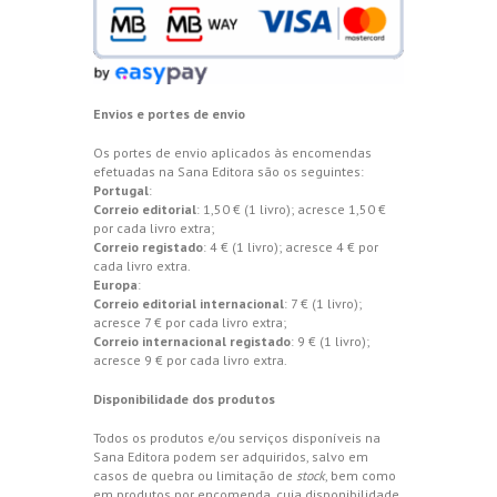
Envios e portes de envio
Os portes de envio aplicados às encomendas
efetuadas na Sana Editora são os seguintes:
Portugal
:
Correio editorial
: 1,50 € (1 livro); acresce 1,50 €
por cada livro extra;
Correio registado
: 4 € (1 livro); acresce 4 € por
cada livro extra.
Europa
:
Correio editorial internacional
: 7 € (1 livro);
acresce 7 € por cada livro extra;
Correio internacional registado
: 9 € (1 livro);
acresce 9 € por cada livro extra.
Disponibilidade dos produtos
Todos os produtos e/ou serviços disponíveis na
Sana Editora podem ser adquiridos, salvo em
casos de quebra ou limitação de
stock
, bem como
em produtos por encomenda, cuja disponibilidade