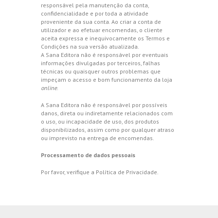
responsável pela manutenção da conta,
confidencialidade e por toda a atividade
proveniente da sua conta. Ao criar a conta de
utilizador e ao efetuar encomendas, o cliente
aceita expressa e inequivocamente os Termos e
Condições na sua versão atualizada.
A Sana Editora não é responsável por eventuais
informações divulgadas por terceiros, falhas
técnicas ou quaisquer outros problemas que
impeçam o acesso e bom funcionamento da loja
online
.
A Sana Editora não é responsável por possíveis
danos, direta ou indiretamente relacionados com
o uso, ou incapacidade de uso, dos produtos
disponibilizados, assim como por qualquer atraso
ou imprevisto na entrega de encomendas.
Processamento de dados pessoais
Por favor, verifique a
Política de Privacidade
.