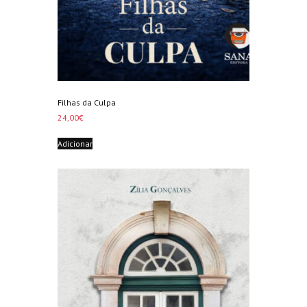
Filhas da Culpa
24,00
€
Adicionar