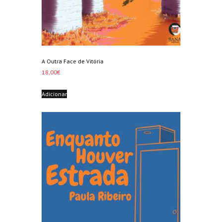
A Outra Face de Vitória
18,00
€
Adicionar