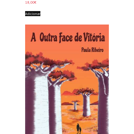
18,00
€
Adicionar