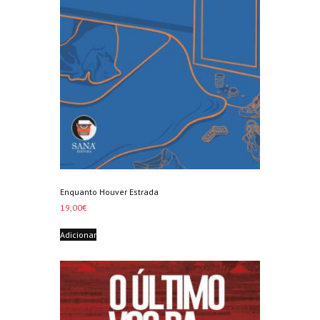
Enquanto Houver Estrada
19,00
€
Adicionar