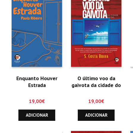
Enquanto Houver
O último voo da
Estrada
gaivota da cidade do
sal
19,00
€
19,00
€
ADICIONAR
ADICIONAR