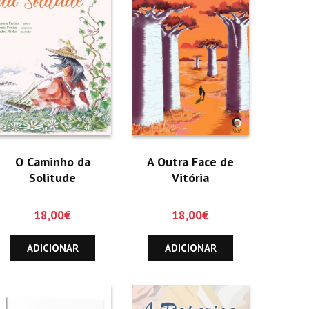
O Caminho da
A Outra Face de
Solitude
Vitória
18,00
€
18,00
€
ADICIONAR
ADICIONAR