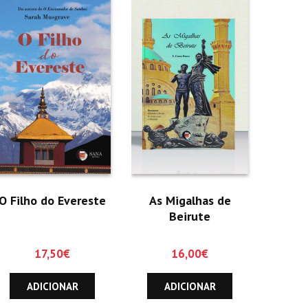
O Filho do Evereste
As Migalhas de
Beirute
17,50
€
16,00
€
ADICIONAR
ADICIONAR