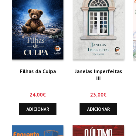
Filhas da Culpa
Janelas Imperfeitas
III
24,00
€
23,00
€
ADICIONAR
ADICIONAR