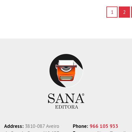
1
2
Address:
3810-087 Aveiro
Phone:
966 105 933