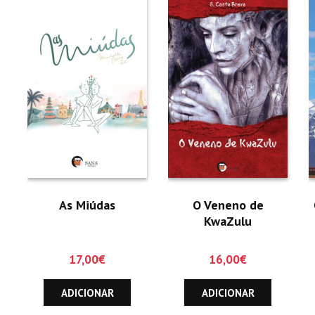
As Miúdas
O Veneno de
KwaZulu
17,00
€
16,00
€
ADICIONAR
ADICIONAR