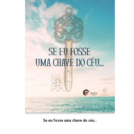
Se eu fosse uma chave do céu…