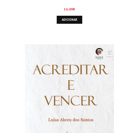
16,00
€
ADICIONAR