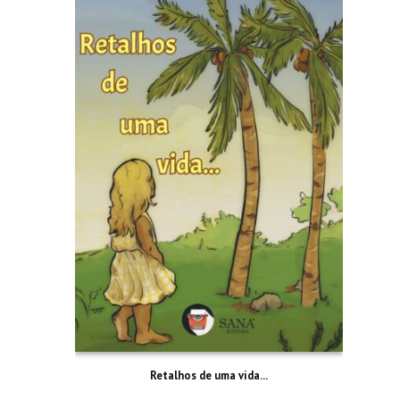
Retalhos de uma vida…