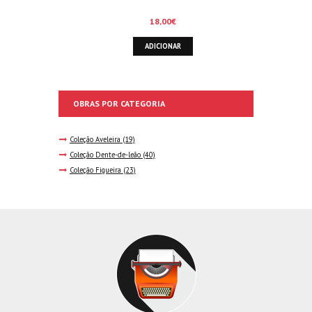
18,00
€
ADICIONAR
OBRAS POR CATEGORIA
Coleção Aveleira
(19)
Coleção Dente-de-leão
(40)
Coleção Figueira
(23)