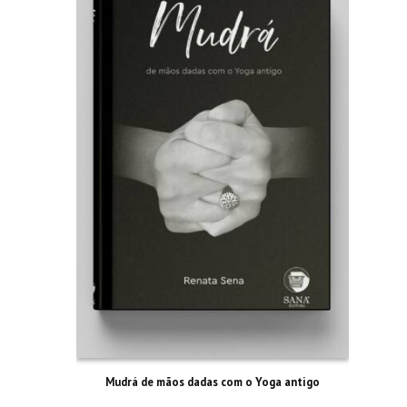
Mudrá de mãos dadas com o Yoga antigo