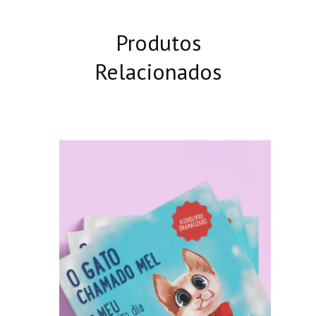
Produtos
Relacionados