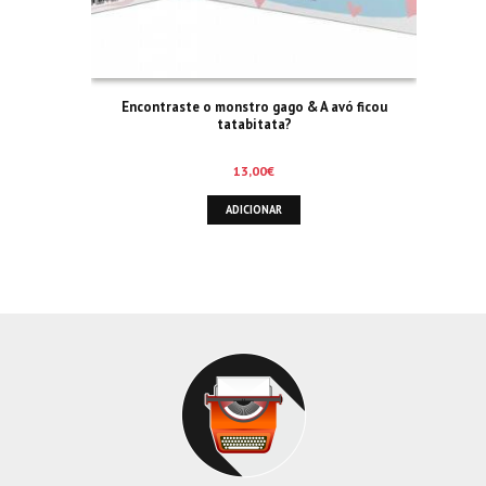
Encontraste o monstro gago & A avó ficou
tatabitata?
13,00
€
ADICIONAR