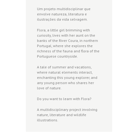
Um projeto multidisciplinar que
envolve natureza, literatura e
ilustrações da vida selvagem.
Flora, a little girl brimming with
curiosity, lives with her aunt on the
banks of the River Coura, in northern
Portugal, where she explores the
richness of the fauna and flora of the
Portuguese countryside.
A tale of summer and vacations,
where natural elements interact,
enchanting this young explorer, and
any young person who shares her
love of nature.
Do you want to learn with Flora?
A multidisciplinary project involving
nature, literature and wildlife
illustrations.