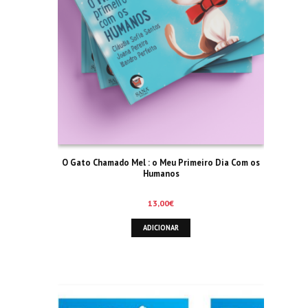
O Gato Chamado Mel : o Meu Primeiro Dia Com os
Humanos
13,00
€
ADICIONAR