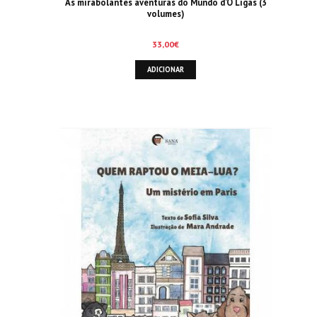
As mirabolantes aventuras do Mundo d’O Ligas (3
volumes)
33,00
€
ADICIONAR