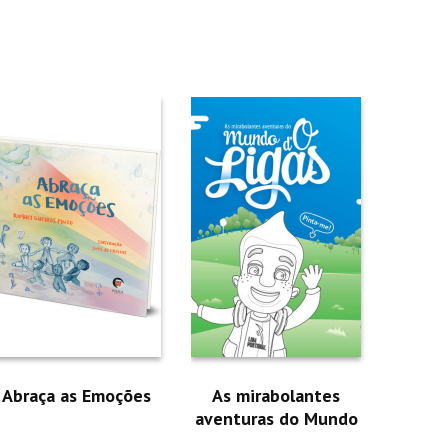
Abraça as Emoções
As mirabolantes
aventuras do Mundo
d’O Ligas – Livro de