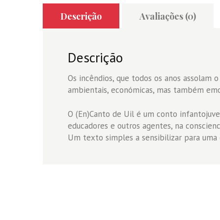
Descrição
Avaliações (0)
Descrição
Os incêndios, que todos os anos assolam o
ambientais, económicas, mas também emo
O (En)Canto de Uil é um conto infantojuven
educadores e outros agentes, na conscienci
Um texto simples a sensibilizar para uma