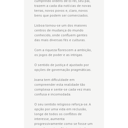
cumprindo ordens de El-rei, seu pai,
trazem a cada dia notícias de novas
terras, novos povos e, claro, novos
bens que podem ser comerciados.
Lisboa tornou-se um dos maiores
centros de mudança do mundo
conhecido, onde confluem gentes
das mais diversas fés e culturas.
Com a riqueza florescem a ambição,
os jogos de poder e as intrigas.
O sentido de justiça é ajustado por
opções de governação pragmáticas.
Joana tem dificuldade em
compreender esta realidade tão
complexa e sente-se cada vez mais
confusa e incomodada.
O seu sentido religioso reforça-se. A
opção por uma vida em reclusão,
longe de todos os conflitos de
interesse, aumenta
progressivamente como se fosse um