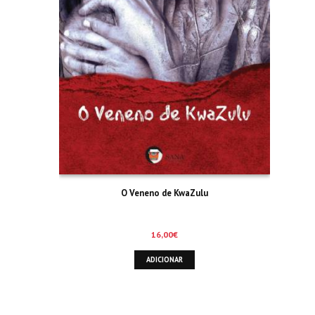
O Veneno de KwaZulu
16,00
€
ADICIONAR