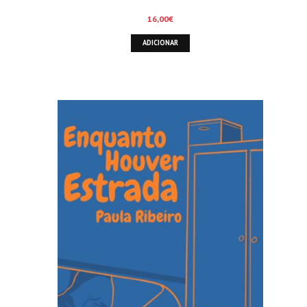
16,00
€
ADICIONAR