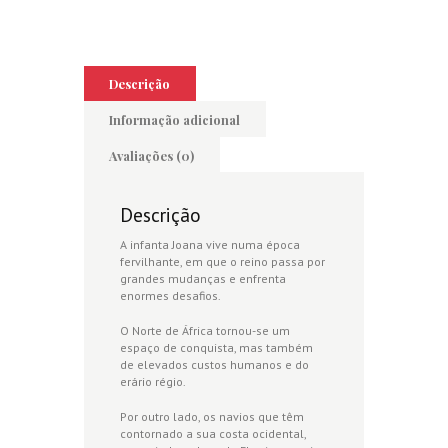
Descrição
Informação adicional
Avaliações (0)
Descrição
A infanta Joana vive numa época
fervilhante, em que o reino passa por
grandes mudanças e enfrenta
enormes desafios.
O Norte de África tornou-se um
espaço de conquista, mas também
de elevados custos humanos e do
erário régio.
Por outro lado, os navios que têm
contornado a sua costa ocidental,