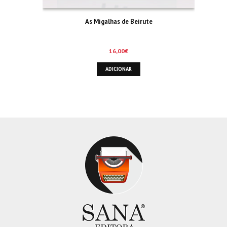
As Migalhas de Beirute
16,00
€
ADICIONAR