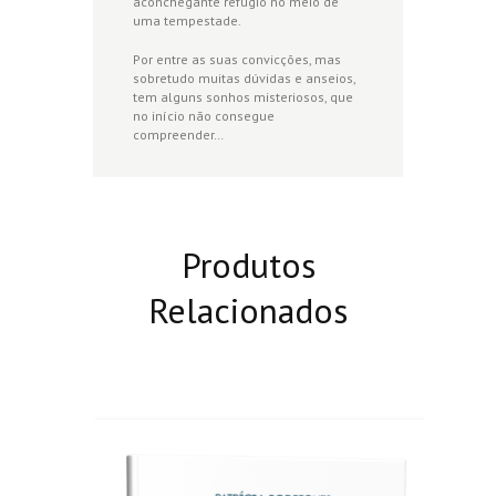
aconchegante refúgio no meio de
uma tempestade.
Por entre as suas convicções, mas
sobretudo muitas dúvidas e anseios,
tem alguns sonhos misteriosos, que
no início não consegue
compreender…
Produtos
Relacionados