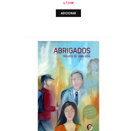
17,50
€
ADICIONAR