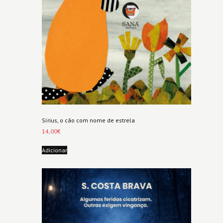
Sírius, o cão com nome de estrela
14,00
€
Adicionar