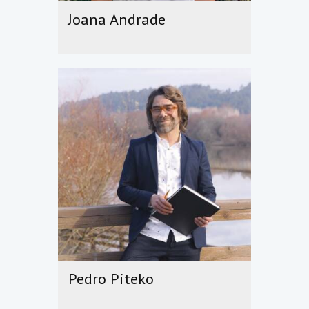
Joana Andrade
Pedro Piteko