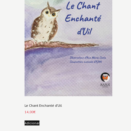
Le Chant Enchanté d’Uil
14,00
€
Adicionar