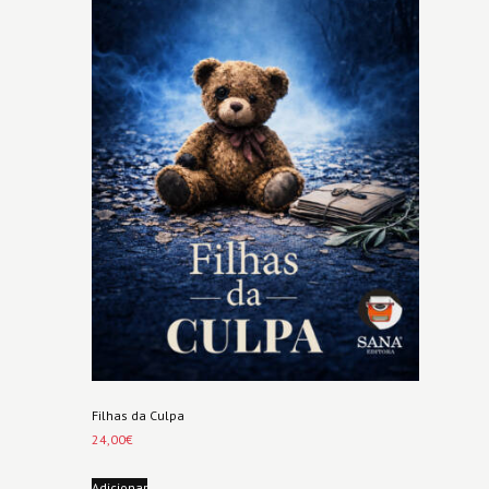
Filhas da Culpa
24,00
€
Adicionar