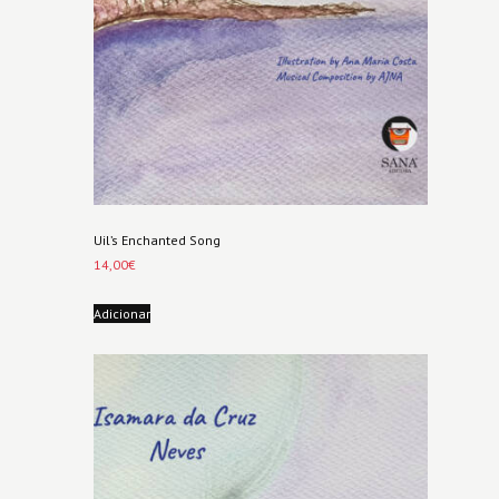
Uil’s Enchanted Song
14,00
€
Adicionar