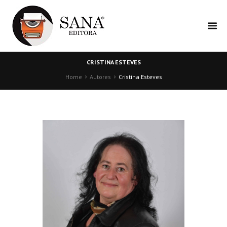
CRISTINA ESTEVES
Home
Autores
Cristina Esteves