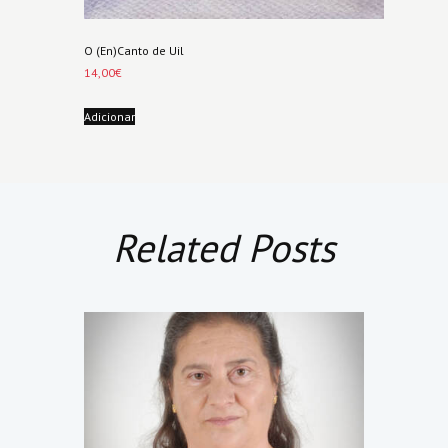
O (En)Canto de Uil
14,00
€
Adicionar
Related Posts