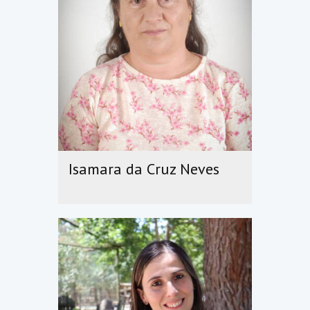
Isamara da Cruz Neves