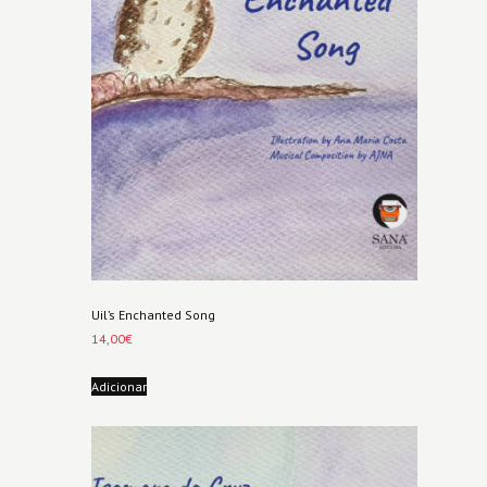
Uil’s Enchanted Song
14,00
€
Adicionar