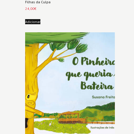
Filhas da Culpa
24,00
€
Adicionar