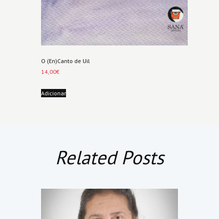
O (En)Canto de Uil
14,00
€
Adicionar
Related Posts