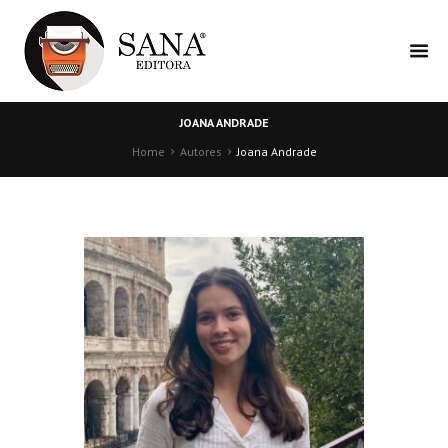
JOANA ANDRADE
Home
Autores
Joana Andrade