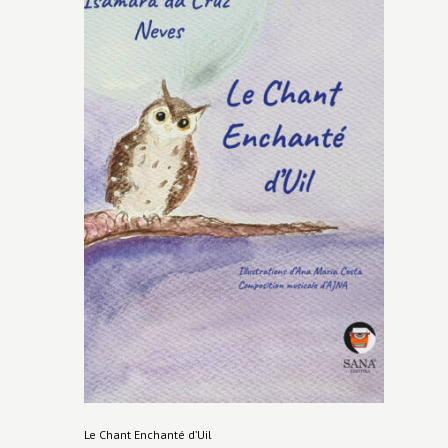
Le Chant Enchanté d’Uil