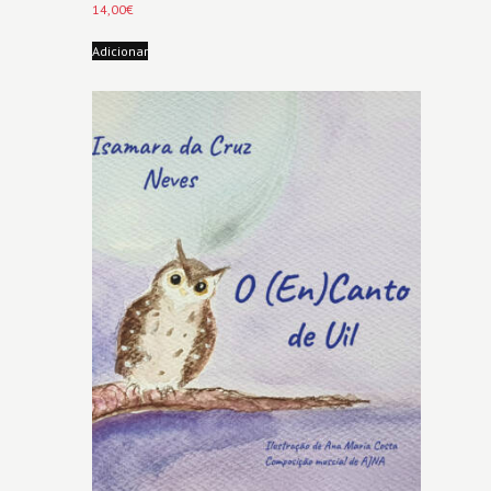
14,00
€
Adicionar