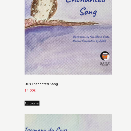
Uil’s Enchanted Song
14,00
€
Adicionar