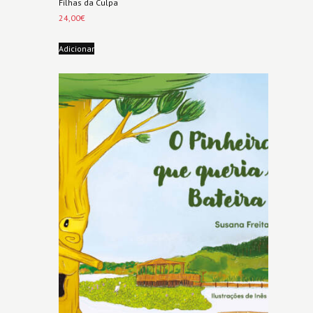
Filhas da Culpa
24,00
€
Adicionar