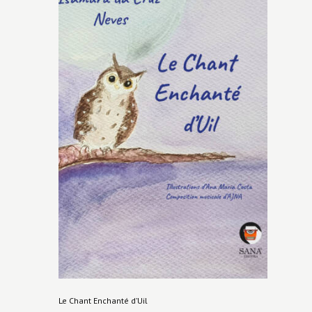
Le Chant Enchanté d’Uil