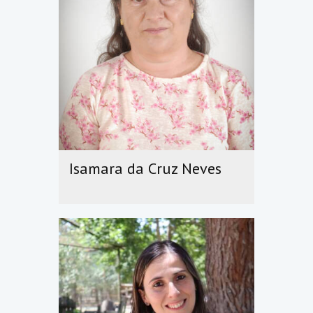
Isamara da Cruz Neves