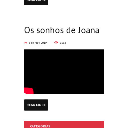
Os sonhos de Joana
8 de May, 2019
1662
READ MORE
CATEGORIAS