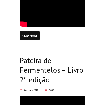
READ MORE
Pateira de
Fermentelos – Livro
2ª edição
8 de May, 2019
3086