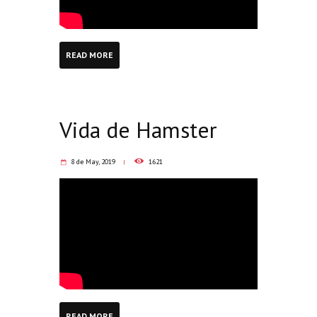
READ MORE
Vida de Hamster
8 de May, 2019
1621
READ MORE