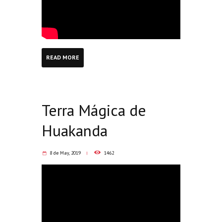
READ MORE
Terra Mágica de
Huakanda
8 de May, 2019
1462