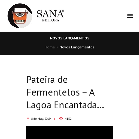
NOVOS LANÇAMENTOS
Home
Novos Lançamentos
Pateira de
Fermentelos – A
Lagoa Encantada…
8 de May, 2019
4152