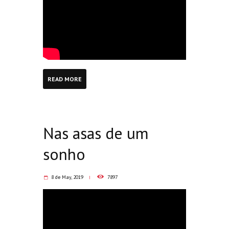
READ MORE
Nas asas de um
sonho
8 de May, 2019
7897