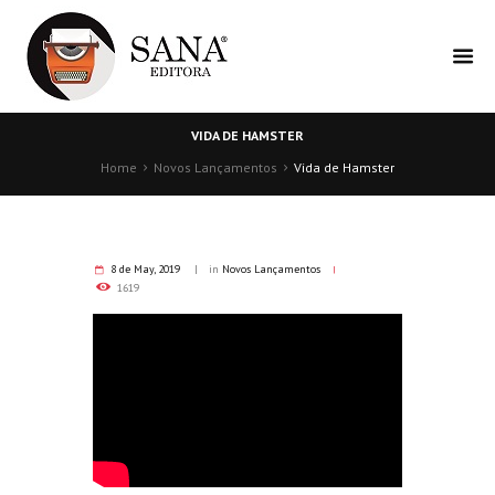
VIDA DE HAMSTER
Home
Novos Lançamentos
Vida de Hamster
8 de May, 2019
in
Novos Lançamentos
1619