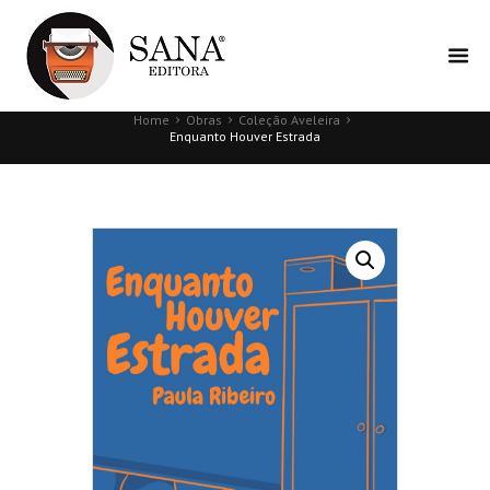
Home
Obras
Coleção Aveleira
Enquanto Houver Estrada