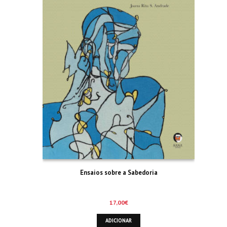
Ensaios sobre a Sabedoria
17,00
€
ADICIONAR