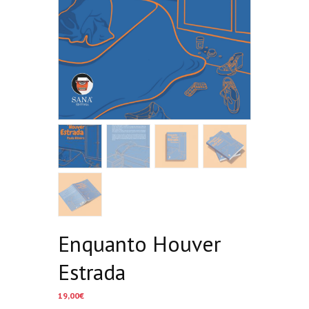
Enquanto Houver
Estrada
19,00
€