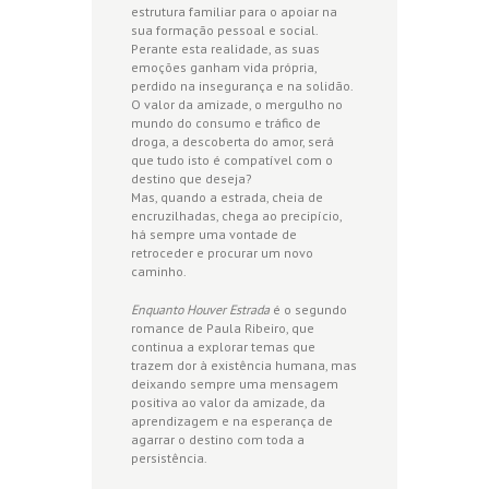
estrutura familiar para o apoiar na
sua formação pessoal e social.
Perante esta realidade, as suas
emoções ganham vida própria,
perdido na insegurança e na solidão.
O valor da amizade, o mergulho no
mundo do consumo e tráfico de
droga, a descoberta do amor, será
que tudo isto é compatível com o
destino que deseja?
Mas, quando a estrada, cheia de
encruzilhadas, chega ao precipício,
há sempre uma vontade de
retroceder e procurar um novo
caminho.
Enquanto Houver Estrada
é o segundo
romance de Paula Ribeiro, que
continua a explorar temas que
trazem dor à existência humana, mas
deixando sempre uma mensagem
positiva ao valor da amizade, da
aprendizagem e na esperança de
agarrar o destino com toda a
persistência.