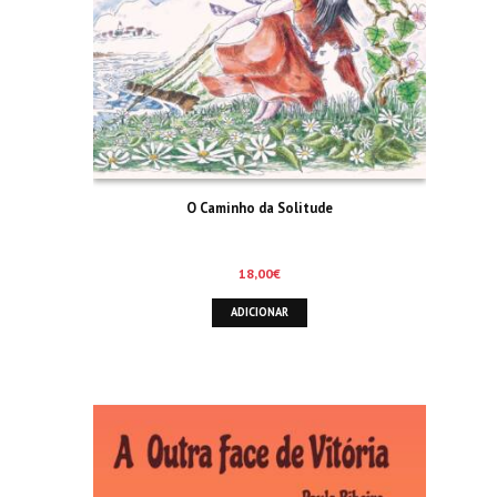
O Caminho da Solitude
18,00
€
ADICIONAR