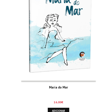
Maria do Mar
16,00
€
ADICIONAR