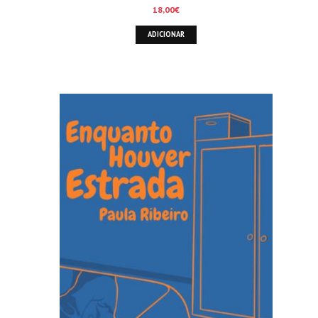
18,00
€
ADICIONAR