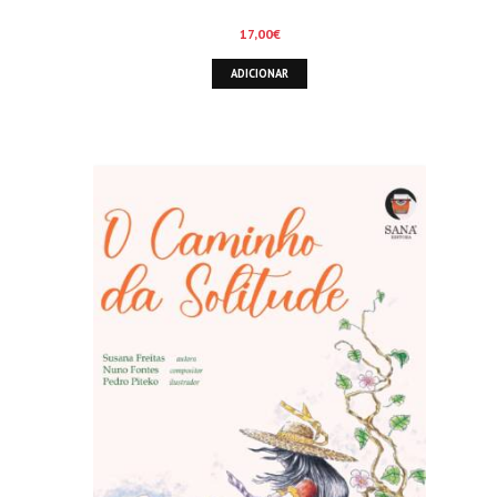
17,00
€
ADICIONAR