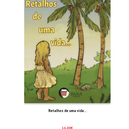
Retalhos de uma vida…
16,00
€