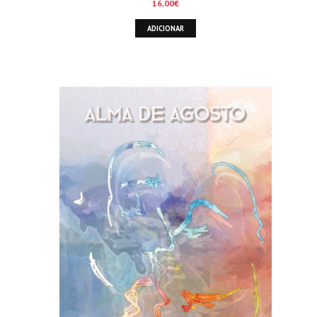
16,00
€
ADICIONAR