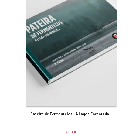
Pateira de Fermentelos – A Lagoa Encantada…
35,00
€