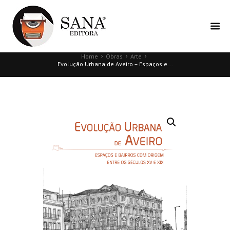
Home
Obras
Arte
Evolução Urbana de Aveiro – Espaços e...