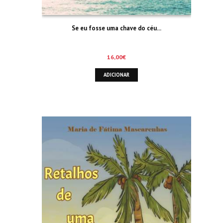
Se eu fosse uma chave do céu…
16,00
€
ADICIONAR