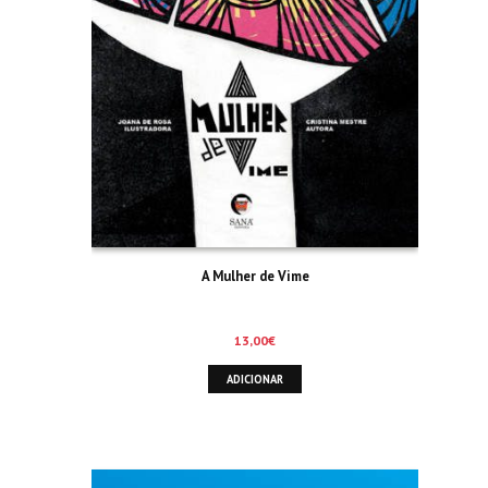
A Mulher de Vime
13,00
€
ADICIONAR