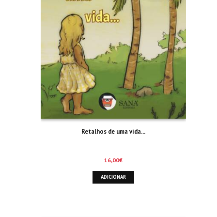
Retalhos de uma vida…
16,00
€
ADICIONAR