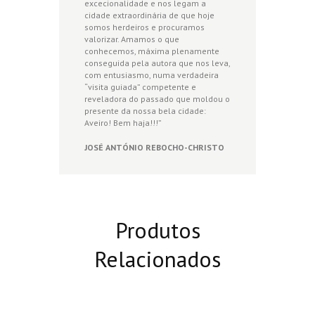
excecionalidade e nos legam a
cidade extraordinária de que hoje
somos herdeiros e procuramos
valorizar. Amamos o que
conhecemos, máxima plenamente
conseguida pela autora que nos leva,
com entusiasmo, numa verdadeira
“visita guiada” competente e
reveladora do passado que moldou o
presente da nossa bela cidade:
Aveiro! Bem haja!!!”
JOSÉ ANTÓNIO REBOCHO-CHRISTO
Produtos
Relacionados