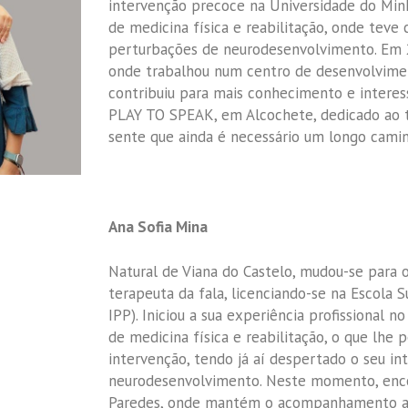
intervenção precoce na Universidade do Minh
de medicina física e reabilitação, onde teve
perturbações de neurodesenvolvimento. Em 
onde trabalhou num centro de desenvolvimen
contribuiu para mais conhecimento e interes
PLAY TO SPEAK, em Alcochete, dedicado ao t
sente que ainda é necessário um longo caminh
Ana Sofia Mina
Natural de Viana do Castelo, mudou-se para o
terapeuta da fala, licenciando-se na Escola 
IPP). Iniciou a sua experiência profissional
de medicina física e reabilitação, o que lhe
intervenção, tendo já aí despertado o seu i
neurodesenvolvimento. Neste momento, enco
Paredes, onde mantém o acompanhamento a 