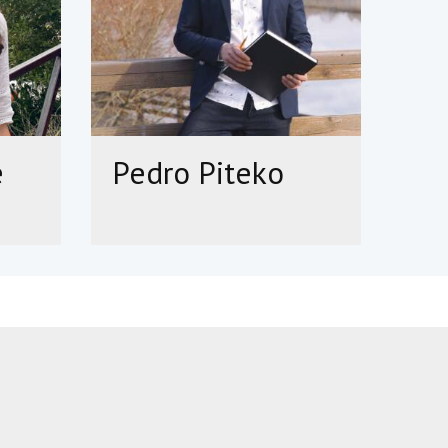
e
Pedro Piteko