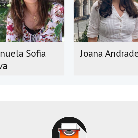
nuela Sofia
Joana Andrad
va