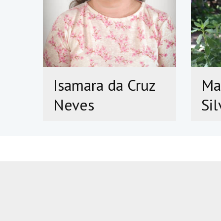
Isamara da Cruz
Ma
Neves
Sil