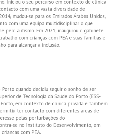
o. Iniciou o seu percurso em contexto de clínica
 contacto com uma vasta diversidade de
2014, mudou-se para os Emirados Árabes Unidos,
to com uma equipa multidisciplinar o que
se pelo autismo. Em 2021, inaugurou o gabinete
rabalho com crianças com PEA e suas famílias e
o para alcançar a inclusão.
 Porto quando decidiu seguir o sonho de ser
Superior de Tecnologia da Saúde do Porto (ESS-
 no Porto, em contexto de clínica privada e também
 permitiu ter contacto com diferentes áreas de
nteresse pelas perturbações do
ntra-se no Instituto do Desenvolvimento, em
crianças com PEA.