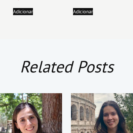
Adicionar
Adicionar
Related Posts