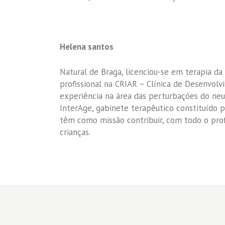
Helena santos
Natural de Braga, licenciou-se em terapia da 
profissional na CRIAR – Clínica de Desenvolv
experiência na área das perturbações do neu
InterAge, gabinete terapêutico constituído p
têm como missão contribuir, com todo o prof
crianças.