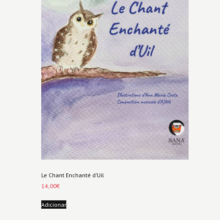
Le Chant Enchanté d’Uil
14,00
€
Adicionar