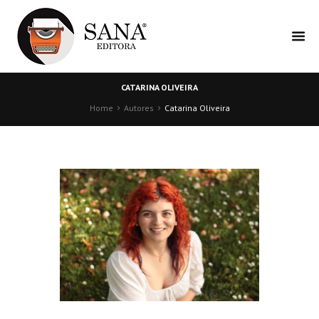
CATARINA OLIVEIRA
Home
Autores
Catarina Oliveira