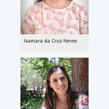
Isamara da Cruz Neves