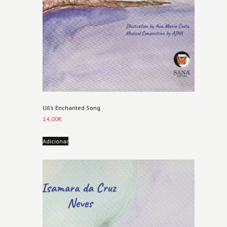
Uil’s Enchanted Song
14,00
€
Adicionar