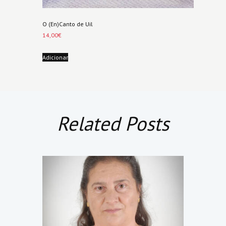
O (En)Canto de Uil
14,00
€
Adicionar
Related Posts