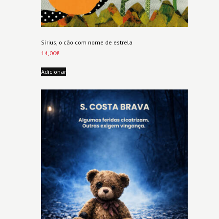
Sírius, o cão com nome de estrela
14,00
€
Adicionar