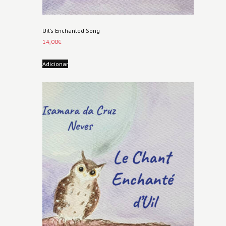
Uil’s Enchanted Song
14,00
€
Adicionar