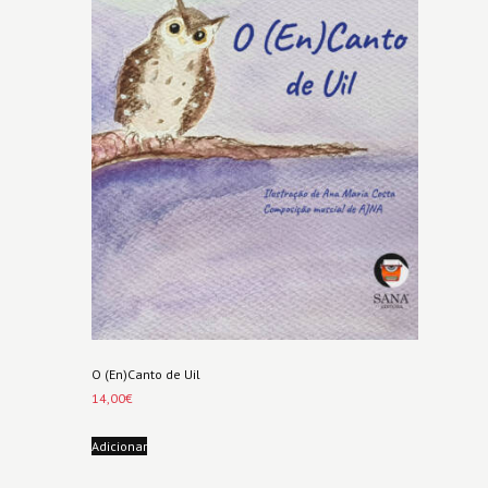
O (En)Canto de Uil
14,00
€
Adicionar