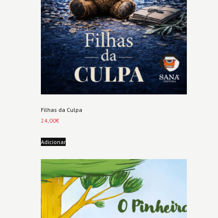
Filhas da Culpa
24,00
€
Adicionar