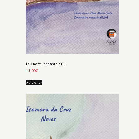
Le Chant Enchanté d’Uil
14,00
€
Adicionar