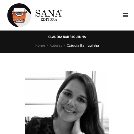
CLÁUDIA BARRIGUINHA
Home
Autores
Cláudia Barriguinha