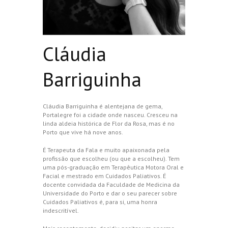
Cláudia
Barriguinha
Cláudia Barriguinha é alentejana de gema,
Portalegre foi a cidade onde nasceu. Cresceu na
linda aldeia histórica de Flor da Rosa, mas é no
Porto que vive há nove anos.
É Terapeuta da Fala e muito apaixonada pela
profissão que escolheu (ou que a escolheu). Tem
uma pós-graduação em Terapêutica Motora Oral e
Facial e mestrado em Cuidados Paliativos. É
docente convidada da Faculdade de Medicina da
Universidade do Porto e dar o seu parecer sobre
Cuidados Paliativos é, para si, uma honra
indescritível.