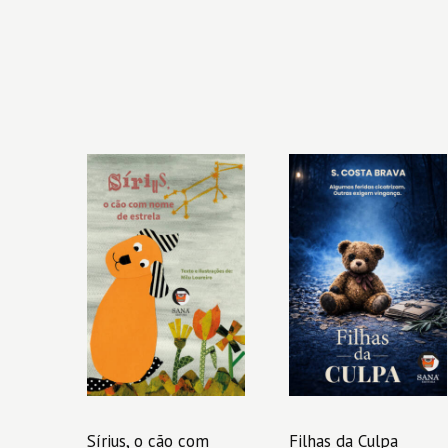
Sírius, o cão com
Filhas da Culpa