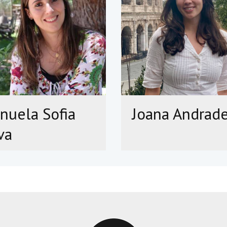
nuela Sofia
Joana Andrad
va