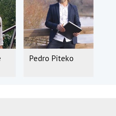
e
Pedro Piteko