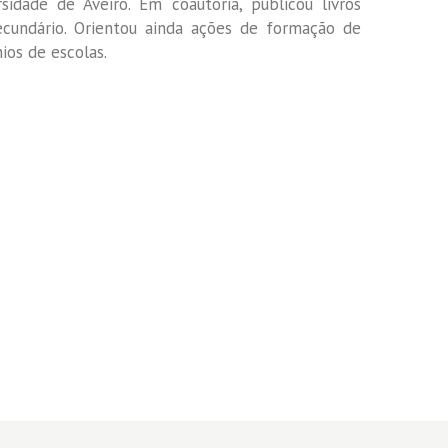
rsidade de Aveiro. Em coautoria, publicou livros
Secundário. Orientou ainda ações de formação de
os de escolas.