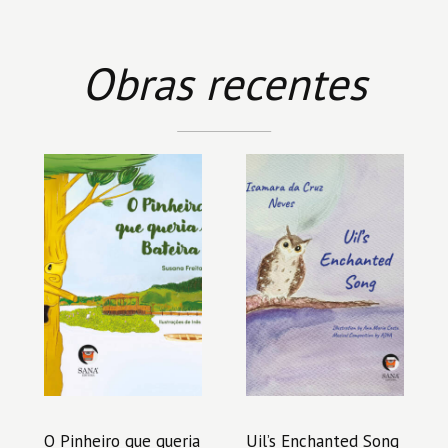
Obras recentes
O Pinheiro que queria
Uil’s Enchanted Song