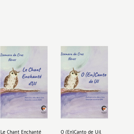
Le Chant Enchanté
O (En)Canto de Uil