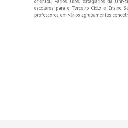
orientou, vários anos, estagiários da Unive
escolares para o Terceiro Ciclo e Ensino 
professores em vários agrupamentos concelhi