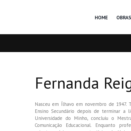
HOME
OBRA
Fernanda Rei
Nasceu em Ílhavo em novembro de 1947. Tra
Ensino Secundário depois de terminar a l
Universidade do Minho, concluiu o Mest
Comunicação Educacional. Enquanto profe