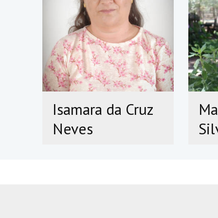
Isamara da Cruz
Ma
Neves
Sil