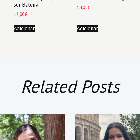
ser Bateira
14,00
€
12,00
€
Adicionar
Adicionar
Related Posts