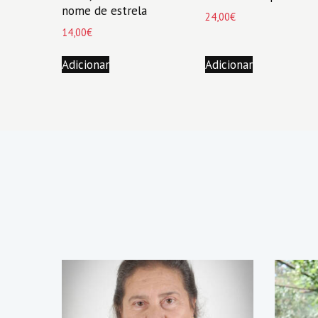
nome de estrela
24,00
€
14,00
€
Adicionar
Adicionar