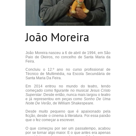
João Moreira
João Moreira nasceu a 6 de abril de 1994, em São
Paio de Oleiros, no concelho de Santa Maria da
Feira.
Concluiu o 12.º ano no curso profissional de
Técnico de Multimédia, na Escola Secundária de
Santa Maria Da Feira.
Em 2014 entrou no mundo do teatro, tendo
começado como figurante no musical
Jesus Cristo
Superstar
. Desde então, nunca mais largou o teatro
e já representou em peças como
Sonho De Uma
Noite De Verão
, de William Shakespeare.
Desde muito pequeno que é apaixonado pela
ficção, desde o cinema à literatura. Foi essa paixão
que o fez começar a escrever.
O que começou por ser um passatempo, acabou
por se tornar algo maior. E o que antes era apenas