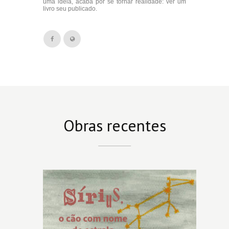
uma ideia, acaba por se tornar realidade: ver um
livro seu publicado.
Obras recentes