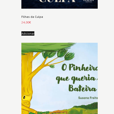
Filhas da Culpa
24,00
€
Adicionar