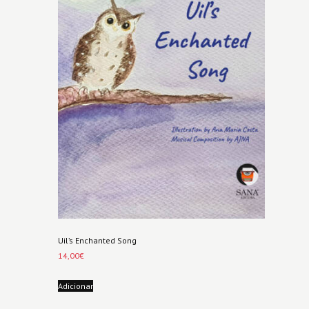
Uil’s Enchanted Song
14,00
€
Adicionar