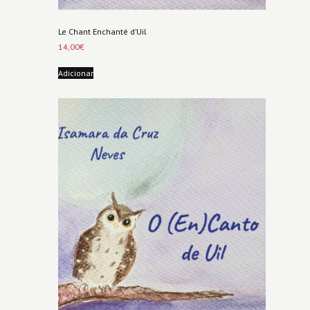
Le Chant Enchanté d’Uil
14,00
€
Adicionar