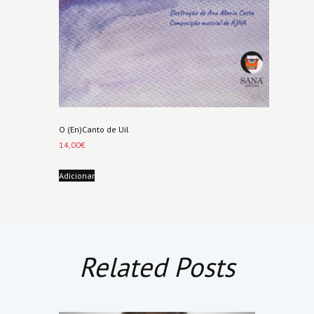
O (En)Canto de Uil
14,00
€
Adicionar
Related Posts