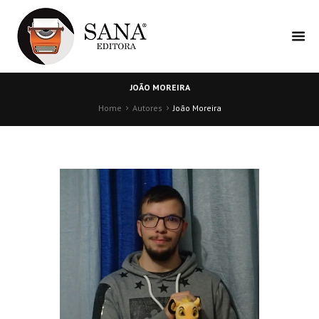
JOÃO MOREIRA
Home
Autores
João Moreira