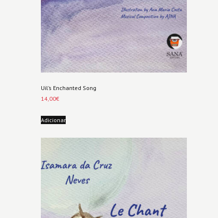
Uil’s Enchanted Song
14,00
€
Adicionar