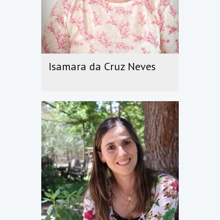
Isamara da Cruz Neves