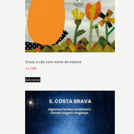
Sírius, o cão com nome de estrela
14,00
€
Adicionar