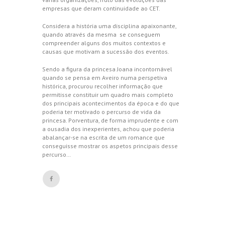
empresas que deram continuidade ao CET.
Considera a história uma disciplina apaixonante,
quando através da mesma se conseguem
compreender alguns dos muitos contextos e
causas que motivam a sucessão dos eventos.
Sendo a figura da princesa Joana incontornável
quando se pensa em Aveiro numa perspetiva
histórica, procurou recolher informação que
permitisse constituir um quadro mais completo
dos principais acontecimentos da época e do que
poderia ter motivado o percurso de vida da
princesa. Porventura, de forma imprudente e com
a ousadia dos inexperientes, achou que poderia
abalançar-se na escrita de um romance que
conseguisse mostrar os aspetos principais desse
percurso…