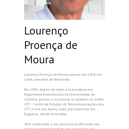
Lourenço
Proença de
Moura
Lourenço Proença de Moura nasceu em 1958, em
Caria, concelho de Belmonte.
Em 1981, depois de obter a licenciatura em
Engenharia Eletrotécnica na Universidade de
Coimbra, passou a incorporar os quadros do então
CET − Centro de Estudos de Telecomunicações dos
CTT, e vive em Aveiro, mais precisamente em
Esgueira, desde essa data.
Tem continuado o seu percurso profissional nas
várias organizações, fruto das evoluções das