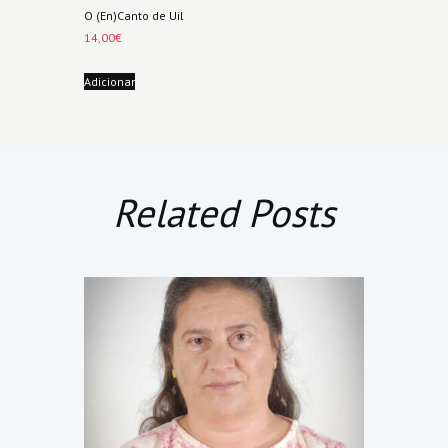
O (En)Canto de Uil
14,00
€
Adicionar
Related Posts