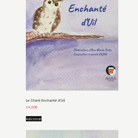
Le Chant Enchanté d’Uil
14,00
€
Adicionar