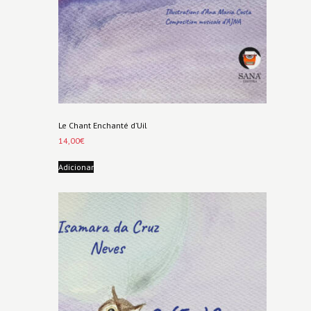
Le Chant Enchanté d’Uil
14,00
€
Adicionar