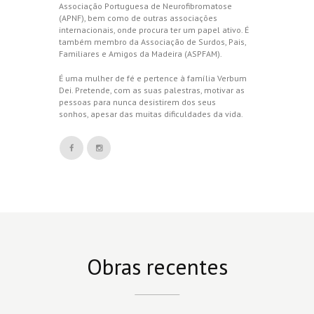
Associação Portuguesa de Neurofibromatose
(APNF), bem como de outras associações
internacionais, onde procura ter um papel ativo. É
também membro da Associação de Surdos, Pais,
Familiares e Amigos da Madeira (ASPFAM).
É uma mulher de fé e pertence à família Verbum
Dei. Pretende, com as suas palestras, motivar as
pessoas para nunca desistirem dos seus
sonhos, apesar das muitas dificuldades da vida.
Obras recentes