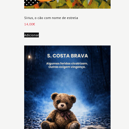
Sírius, o cão com nome de estrela
14,00
€
Adicionar