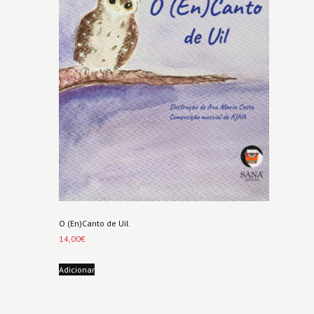
O (En)Canto de Uil
14,00
€
Adicionar