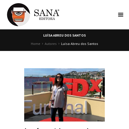
LUÍSA ABREU DOS SANTOS
Home
Autores
Luísa Abreu dos Santos