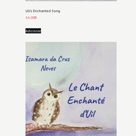
Uil’s Enchanted Song
14,00
€
Adicionar