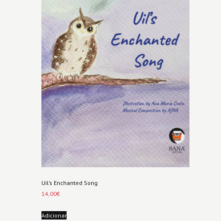
Uil’s Enchanted Song
14,00
€
Adicionar