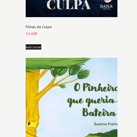
Filhas da Culpa
24,00
€
Adicionar