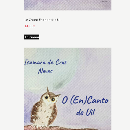
Le Chant Enchanté d’Uil
14,00
€
Adicionar