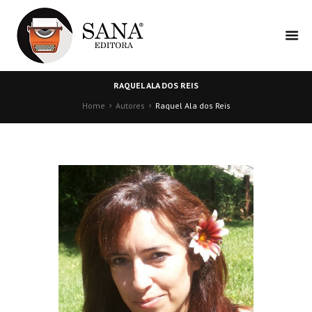
RAQUEL ALA DOS REIS
Home
Autores
Raquel Ala dos Reis