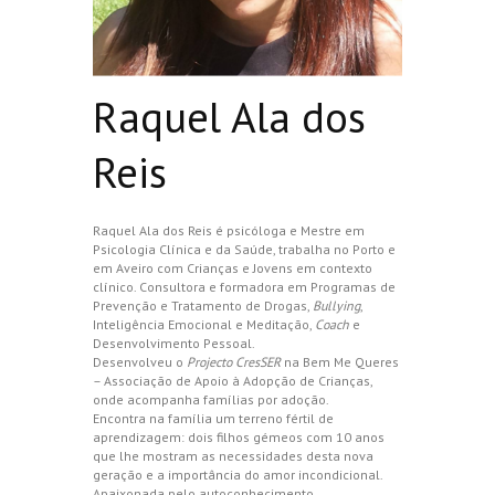
Raquel Ala dos
Reis
Raquel Ala dos Reis é psicóloga e Mestre em
Psicologia Clínica e da Saúde, trabalha no Porto e
em Aveiro com Crianças e Jovens em contexto
clínico. Consultora e formadora em Programas de
Prevenção e Tratamento de Drogas,
Bullying
,
Inteligência Emocional e Meditação,
Coach
e
Desenvolvimento Pessoal.
Desenvolveu o
Projecto CresSER
na Bem Me Queres
– Associação de Apoio à Adopção de Crianças,
onde acompanha famílias por adoção.
Encontra na família um terreno fértil de
aprendizagem: dois filhos gémeos com 10 anos
que lhe mostram as necessidades desta nova
geração e a importância do amor incondicional.
Apaixonada pelo autoconhecimento,