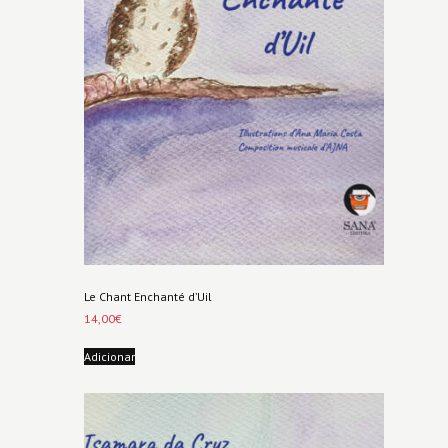
Le Chant Enchanté d’Uil
14,00
€
Adicionar