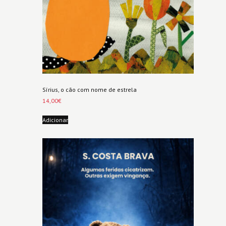
Sírius, o cão com nome de estrela
14,00
€
Adicionar