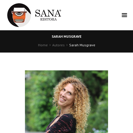
SARAH MUSGRAVE
Home
Autores
Sarah Musgrave