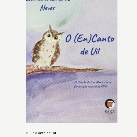
O (En)Canto de Uil