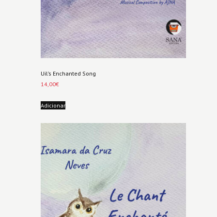
Uil’s Enchanted Song
14,00
€
Adicionar