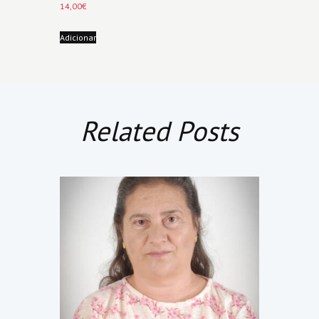
14,00
€
Adicionar
Related Posts