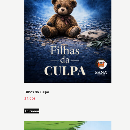
Filhas da Culpa
24,00
€
Adicionar