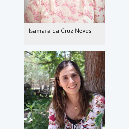
Isamara da Cruz Neves