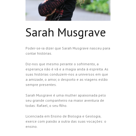
Sarah Musgrave
Poder-se-ia dizer que Sarah Musgrave nasceu para
contar histórias.
Diz-nos que mesmo perante o sofrimento, a
esperança não é vã e a magia anda à espreita. As
suas histórias conduzem-nos a universos em que
a amizade, o amor, o desporto e as viagens estão
sempre presentes.
Sarah Musgrave é uma mulher apaixonada pelo
seu grande companheiro na maior aventura de
todas: Rafael, o seu filho.
Licenciada em Ensino de Biologia e Geologia,
exerce com paixão a outra das suas vocações: o
ensino.