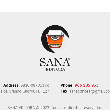
Address:
3810-087 Aveiro
Phone:
966 105 933
 da Grande Guerra, N.º 127
Fax:
sanaeditora@gmail.c
SANA EDITORA © 2022. Todos os direitos reservados.