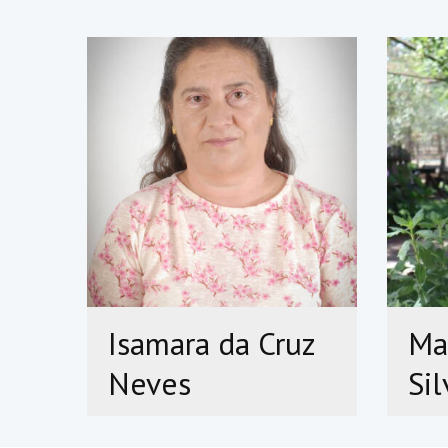
Isamara da Cruz
Ma
Neves
Sil