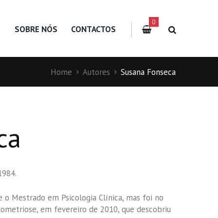
0
S
SOBRE NÓS
CONTACTOS
Home
Autores
Susana Fonseca
ca
1984.
e o Mestrado em Psicologia Clínica, mas foi no
ometriose, em fevereiro de 2010, que descobriu