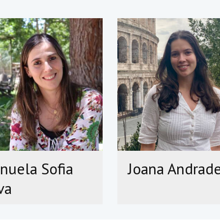
nuela Sofia
Joana Andrad
va