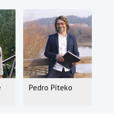
e
Pedro Piteko